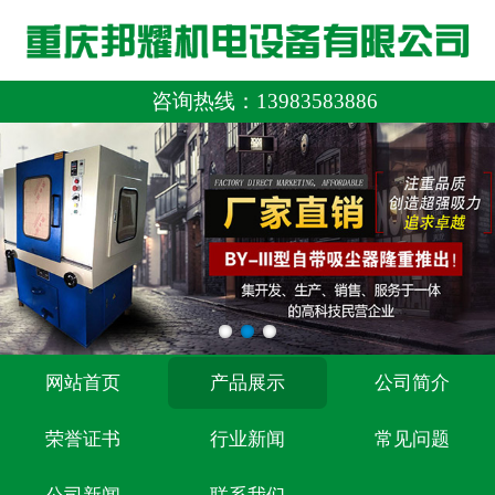
咨询热线：
13983583886
网站首页
产品展示
公司简介
荣誉证书
行业新闻
常见问题