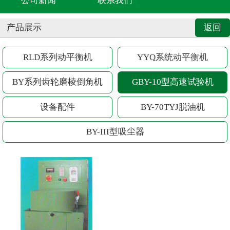
公司新闻
联系我们
产品展示
返回
RLD系列动平衡机
YYQ系统动平衡机
BY系列齿轮磨棱倒角机
GBY-10型高速试验机
设备配件
BY-70TYJ脱油机
BY-III型吸尘器